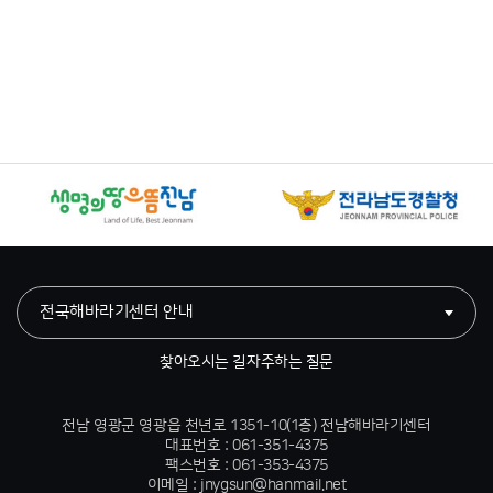
전국해바라기센터 안내
찾아오시는 길
자주하는 질문
전남 영광군 영광읍 천년로 1351-10(1층) 전남해바라기센터
대표번호 : 061-351-4375
팩스번호 : 061-353-4375
이메일 : jnygsun@hanmail.net