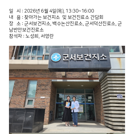
일 시 : 2026년 6월 4일(목), 13:30~16:00
내 용 : 찾아가는 보건지소 및 보건진료소 간담회
장 소 : 군서보건지소, 백수논산진료소, 군서덕산진료소, 군
남반안보건진료소
참석자 : 노성희, 서영란