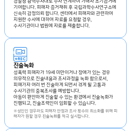
경찰청 광역수사대로 수사 연계하여 가해자 조기검거에
기여합니다. 피해자 증거채취 후 국립과학수사연구소에
신속히 감정의뢰 합니다. 센터에서 피해자와 관련하여
지원한 수사에 대하여 자료를 요청할 경우,
수사기관이나 법원에 자료를 제출합니다.
진술녹화
성폭력 피해자가 19세 미만이거나 장애가 있는 경우
의무적으로 진술내용과 조사과정을 녹화 함으로서,
피해가자 여러 번 진술하게 되면서 겪게 될 고통과
수사기관의 중복조사를 예방합니다.
아동이 편안하게 진술할 수 있는 환경에서 진술녹화가
진행되고, 진술조력인이 임회할 수 있습니다.
※성인인 경우라도 피해자 안정과 조사 횟수의 최소화를 위해 피
해자가 원할 경우 진술녹화를 적극 실시합니다.