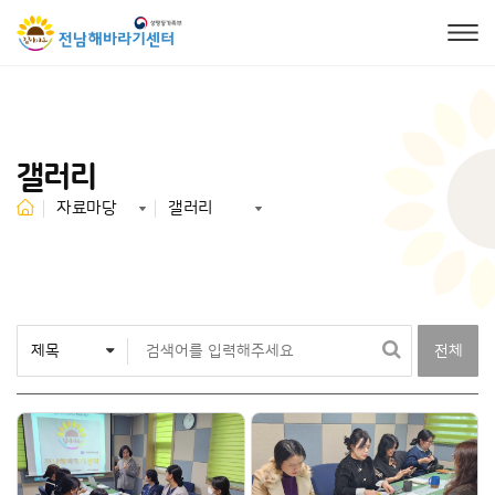
갤러리
자료마당
갤러리
전체