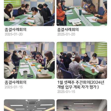
종결사례회의
종결사례회의
작성일
작성일
2025-01-20
2025-01-20
종결사례회의
1월 셋째주 주간회의(2024년
작성일
개별 업무 계획 자가 평가 )
2025-01-15
작성일
2025-01-15