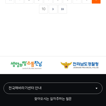
10
전국해바라기센터 안내
찾아오시는 길
자주하는 질문