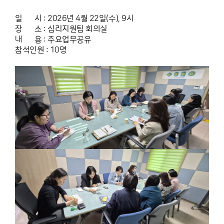
일 시 : 2026년 4월 22일(수), 9시
장 소 : 심리지원팀 회의실
내 용 : 주요업무공유
참석인원 : 10명