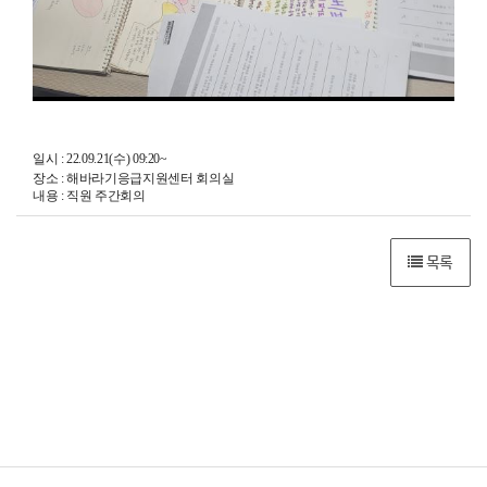
일시 : 22.09.21(수) 09:20~
장소 : 해바라기응급지원센터 회의실
내용 : 직원 주간회의
목록