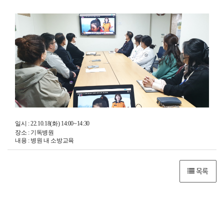
일시 : 22.10.18(화) 14:00~14:30
장소 : 기독병원
내용 : 병원 내 소방교육
목록