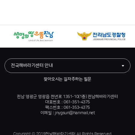
전국해바라기센터 안내
찾아오시는 길
자주하는 질문
전남 영광군 영광읍 천년로 1351-10(1층) 전남해바라기센터
대표번호 : 061-351-4375
팩스번호 : 061-353-4375
이메일 : jnygsun@hanmail.net
Copyright © 2019전남해바라기센터 All Rights Reserved.